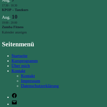
Aug.
17:30
-
18:30
KPOP – Tanzkurs
10
Aug.
19:00
-
20:00
Zumba Fitness
Kalender anzeigen
Seitenmenü
Startseite
Kursprogramm
Über mich
Kontakt
Kontakt
Impressum
Datenschutzerklärung
Facebook
E-
Mail