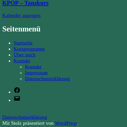
KPOP – Tanzkurs
Kalender anzeigen
Seitenmenü
Startseite
Kursprogramm
Über mich
Kontakt
Kontakt
Impressum
Datenschutzerklärung
Facebook
E-
Mail
Datenschutzerklärung
Mit Stolz präsentiert von
WordPress
.