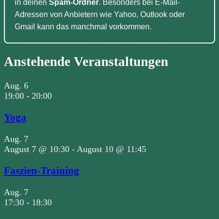
in deinen
Spam-Ordner
. Besonders bei E-Mail-
Adressen von Anbietern wie Yahoo, Outlook oder
Gmail kann das manchmal vorkommen.
Anstehende Veranstaltungen
Aug.
6
19:00
-
20:00
Yoga
Aug.
7
August 7 @ 10:30
-
August 10 @ 11:45
Faszien-Training
Aug.
7
17:30
-
18:30