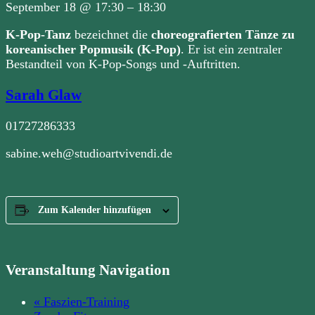
September 18
@
17:30
–
18:30
K-Pop-Tanz
bezeichnet die
choreografierten Tänze zu
koreanischer Popmusik (K-Pop)
. Er ist ein zentraler
Bestandteil von K-Pop-Songs und -Auftritten.
Sarah Glaw
01727286333
sabine.weh@studioartvivendi.de
Zum Kalender hinzufügen
Veranstaltung Navigation
«
Faszien-Training