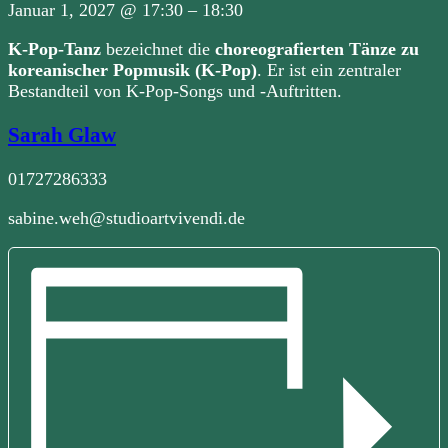
Januar 1, 2027
@
17:30
–
18:30
K-Pop-Tanz
bezeichnet die
choreografierten Tänze zu
koreanischer Popmusik (K-Pop)
. Er ist ein zentraler
Bestandteil von K-Pop-Songs und -Auftritten.
Sarah Glaw
01727286333
sabine.weh@studioartvivendi.de