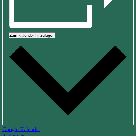
Zum Kalender hinzufügen
Google Kalender
iCalendar