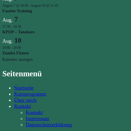
August 7 @ 10:30
-
August 10 @ 11:45
Faszien-Training
7
Aug.
17:30
-
18:30
KPOP – Tanzkurs
10
Aug.
19:00
-
20:00
Zumba Fitness
Kalender anzeigen
Seitenmenü
Startseite
Kursprogramm
Über mich
Kontakt
Kontakt
Impressum
Datenschutzerklärung