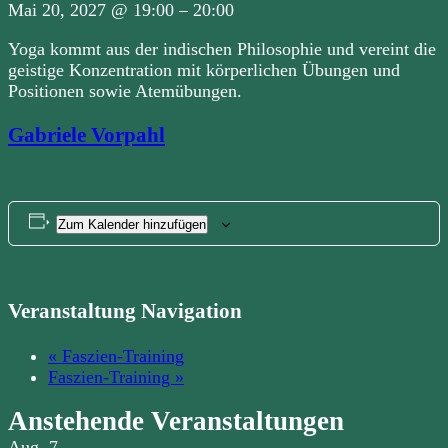
Mai 20, 2027
@
19:00
–
20:00
Yoga kommt aus der indischen Philosophie und vereint die
geistige Konzentration mit körperlichen Übungen und
Positionen sowie Atemübungen.
Gabriele Vorpahl
Zum Kalender hinzufügen
Veranstaltung Navigation
«
Faszien-Training
Faszien-Training
»
Anstehende Veranstaltungen
Aug.
7