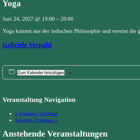
Yoga
Juni 24, 2027
@
19:00
–
20:00
Yoga kommt aus der indischen Philosophie und vereint die 
Gabriele Vorpahl
Zum Kalender hinzufügen
Veranstaltung Navigation
«
Faszien-Training
Faszien-Training
»
Anstehende Veranstaltungen