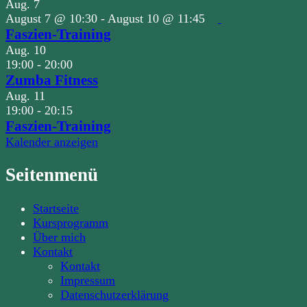
Aug.
7
August 7 @ 10:30
-
August 10 @ 11:45
Faszien-Training
Aug.
10
19:00
-
20:00
Zumba Fitness
Aug.
11
19:00
-
20:15
Faszien-Training
Kalender anzeigen
Seitenmenü
Startseite
Kursprogramm
Über mich
Kontakt
Kontakt
Impressum
Datenschutzerklärung