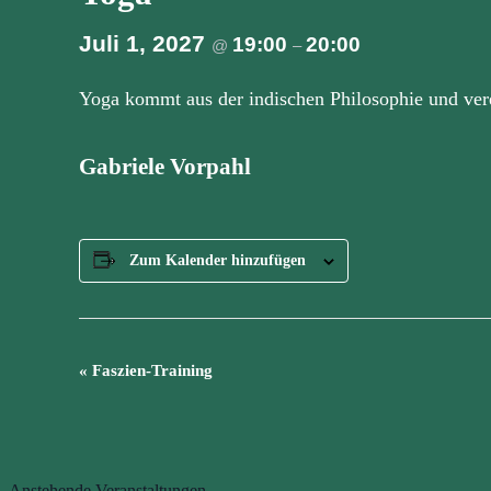
Juli 1, 2027
19:00
20:00
@
–
Yoga kommt aus der indischen Philosophie und ver
Gabriele Vorpahl
Zum Kalender hinzufügen
Veranstaltung
«
Faszien-Training
Navigation
Anstehende Veranstaltungen