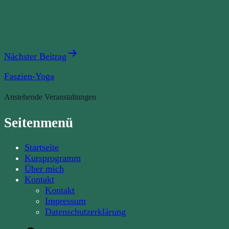
Beitragsnavigation
Nächster Beitrag
Faszien-Yoga
Anstehende Veranstaltungen
Seitenmenü
Startseite
Kursprogramm
Über mich
Kontakt
Kontakt
Impressum
Datenschutzerklärung