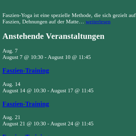
Faszien-Yoga ist eine spezielle Methode, die sich gezielt auf
Faszien-
Faszien, Dehnungen auf der Matte…
weiterlesen
Training
Anstehende Veranstaltungen
Aug.
7
August 7 @ 10:30
-
August 10 @ 11:45
Faszien-Training
Aug.
14
August 14 @ 10:30
-
August 17 @ 11:45
Faszien-Training
Aug.
21
August 21 @ 10:30
-
August 24 @ 11:45