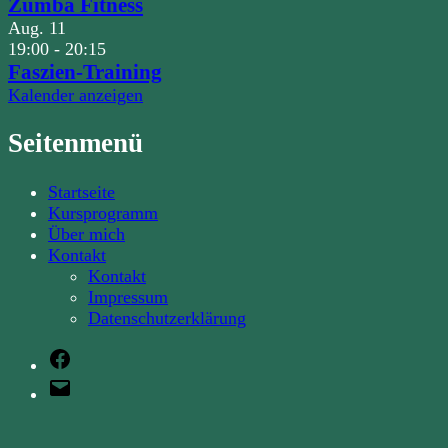
Zumba Fitness
Aug.
11
19:00
-
20:15
Faszien-Training
Kalender anzeigen
Seitenmenü
Startseite
Kursprogramm
Über mich
Kontakt
Kontakt
Impressum
Datenschutzerklärung
Facebook
E-
Mail