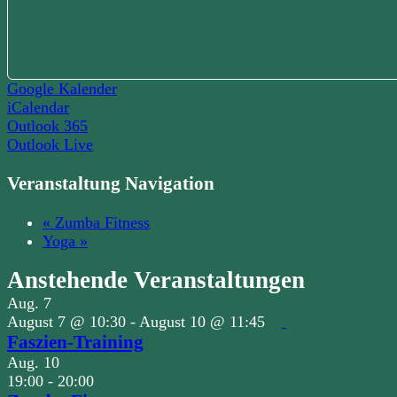
Google Kalender
iCalendar
Outlook 365
Outlook Live
Veranstaltung Navigation
«
Zumba Fitness
Yoga
»
Anstehende Veranstaltungen
Aug.
7
August 7 @ 10:30
-
August 10 @ 11:45
Faszien-Training
Aug.
10
19:00
-
20:00