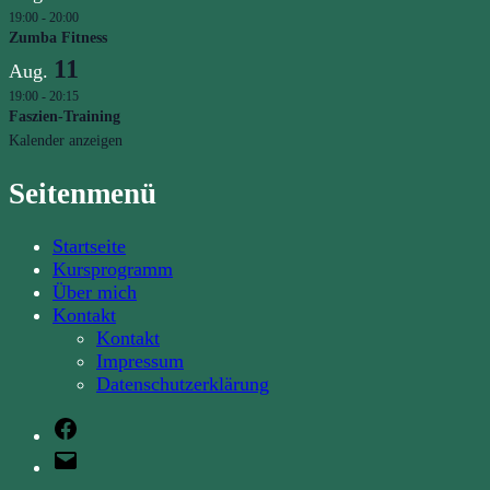
19:00
-
20:00
Zumba Fitness
11
Aug.
19:00
-
20:15
Faszien-Training
Kalender anzeigen
Seitenmenü
Startseite
Kursprogramm
Über mich
Kontakt
Kontakt
Impressum
Datenschutzerklärung
Facebook
E-
Mail