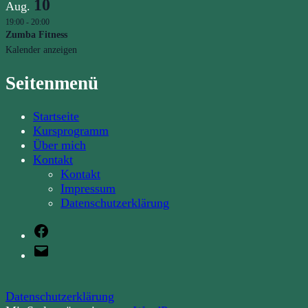
10
Aug.
19:00
-
20:00
Zumba Fitness
Kalender anzeigen
Seitenmenü
Startseite
Kursprogramm
Über mich
Kontakt
Kontakt
Impressum
Datenschutzerklärung
Facebook
E-
Mail
Datenschutzerklärung