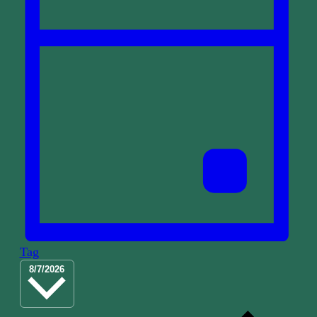
Tag
Datum
8/7/2026
wählen.