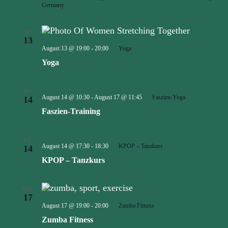
Germany
DO.
13
August 13 @ 19:00
-
20:00
Yoga
Yoga
FR.
August 14 @ 10:30
-
August 17 @ 11:45
Faszien-Yoga
14
Faszien-Training
FR.
August 14 @ 17:30
-
18:30
KPOP – Tanzkurs
14
KPOP – Tanzkurs
MO.
17
August 17 @ 19:00
-
20:00
Zumba Fitness
Zumba Fitness